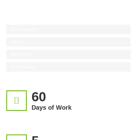
Development
Design
Marketing
Photography
60
Days of Work