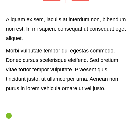
Aliquam ex sem, iaculis at interdum non, bibendum
non est. In mi sapien, consequat ut consequat eget
aliquet.
Morbi vulputate tempor dui egestas commodo.
Donec cursus scelerisque eleifend. Sed pretium
vitae tortor tempor vulputate. Praesent quis
tincidunt justo, ut ullamcorper urna. Aenean non
purus in lorem vehicula ornare ut vel justo.
Praesent quis tincidunt justo, ut ullamcorper
urna.