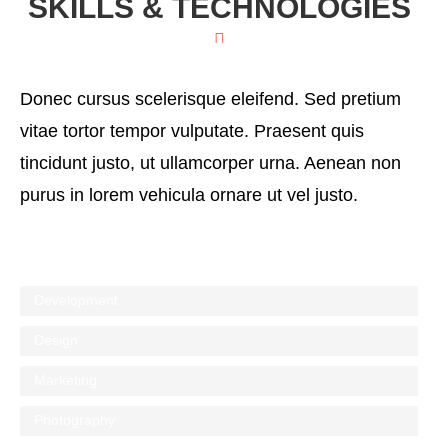
SKILLS & TECHNOLOGIES
Donec cursus scelerisque eleifend. Sed pretium
vitae tortor tempor vulputate. Praesent quis
tincidunt justo, ut ullamcorper urna. Aenean non
purus in lorem vehicula ornare ut vel justo.
Development
Design
Marketing
Photography