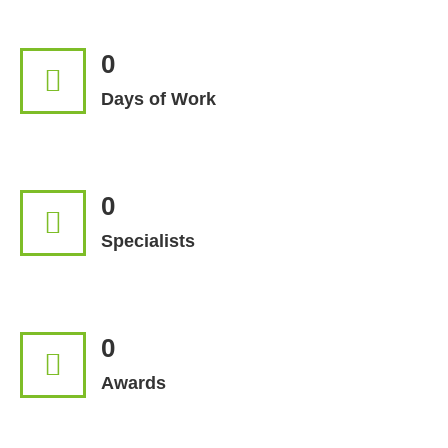
0
Days of Work
0
Specialists
0
Awards