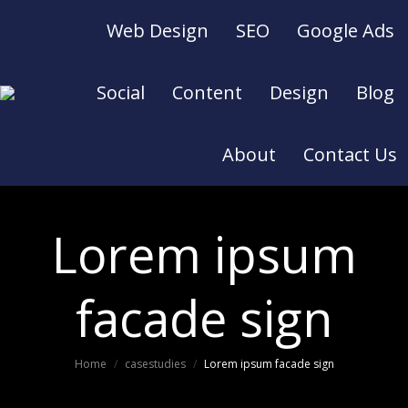
Web Design
SEO
Google Ads
Social
Content
Design
Blog
About
Contact Us
Lorem ipsum
facade sign
You are here:
Home
casestudies
Lorem ipsum facade sign